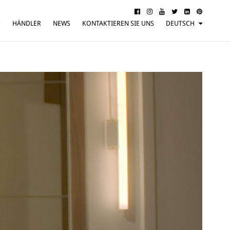
D
HÄNDLER
NEWS
KONTAKTIEREN SIE UNS
DEUTSCH
ITALIANO
ENGLISH
FRANÇAIS