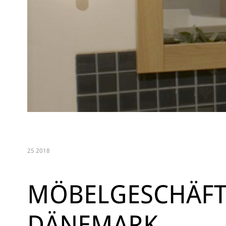
25 2018
MÖBELGESCHÄFT
DÄNEMARK