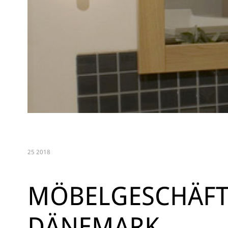
25 2018
MÖBELGESCHÄFT
DÄNEMARK