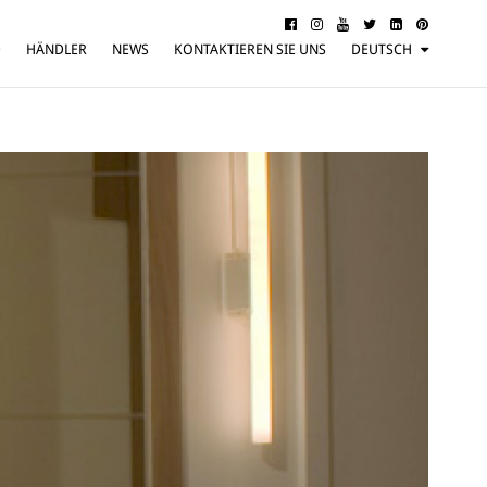
D
HÄNDLER
NEWS
KONTAKTIEREN SIE UNS
DEUTSCH
ITALIANO
ENGLISH
FRANÇAIS