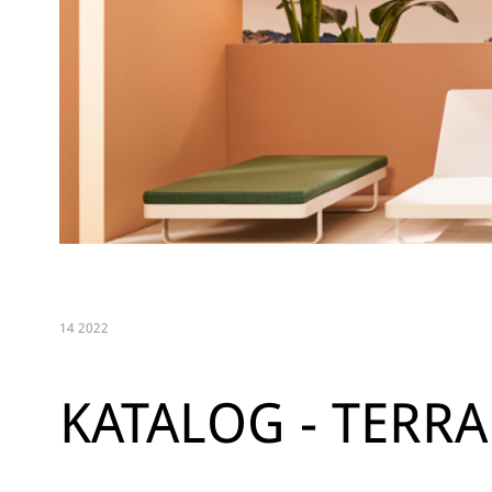
14 2022
KATALOG - TERR