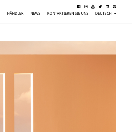
D
HÄNDLER
NEWS
KONTAKTIEREN SIE UNS
DEUTSCH
ITALIANO
ENGLISH
FRANÇAIS