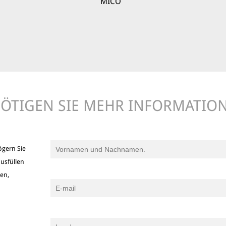
MICO
ÖTIGEN SIE MEHR INFORMATIO
ögern Sie
usfüllen
ken,