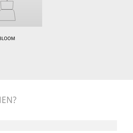
BLOOM
NEN?