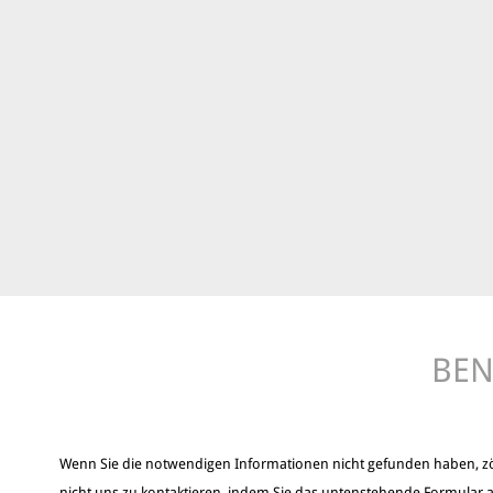
BEN
Wenn Sie die notwendigen Informationen nicht gefunden haben, z
nicht uns zu kontaktieren, indem Sie das untenstehende Formular a