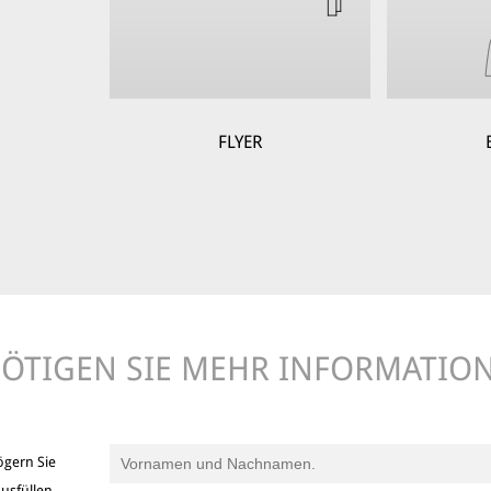
FLYER
ÖTIGEN SIE MEHR INFORMATIO
ögern Sie
usfüllen