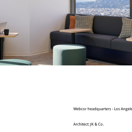
Webcor headquarters - Los Angel
Architect: JK & Co.