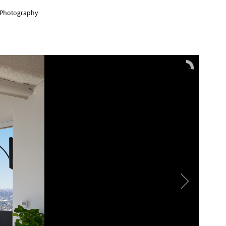
 Photography