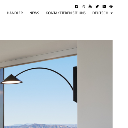
D
HÄNDLER
NEWS
KONTAKTIEREN SIE UNS
DEUTSCH
ITALIANO
ENGLISH
FRANÇAIS