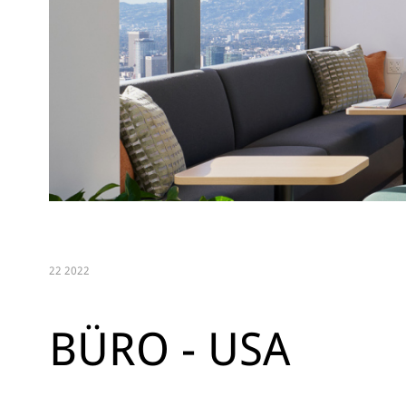
22 2022
BÜRO - USA