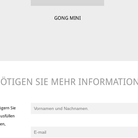
GONG MINI
ÖTIGEN SIE MEHR INFORMATIO
ögern Sie
usfüllen
ken,