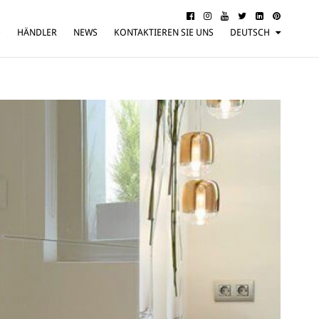
D
HÄNDLER
NEWS
KONTAKTIEREN SIE UNS
DEUTSCH
ITALIANO
ENGLISH
FRANÇAIS