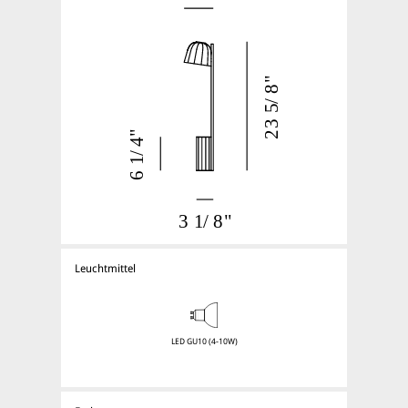
Leuchtmittel
LED GU10 (4-10W)