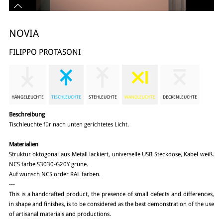
NOVIA
FILIPPO PROTASONI
HÄNGELEUCHTE
TISCHLEUCHTE
STEHLEUCHTE
WANDLEUCHTE
DECKENLEUCHTE
Beschreibung
Tischleuchte für nach unten gerichtetes Licht.
Materialien
Struktur oktogonal aus Metall lackiert, universelle USB Steckdose, Kabel weiß.
NCS farbe S3030-G20Y grüne.
Auf wunsch NCS order RAL farben.
---
This is a handcrafted product, the presence of small defects and differences,
in shape and finishes, is to be considered as the best demonstration of the use
of artisanal materials and productions.