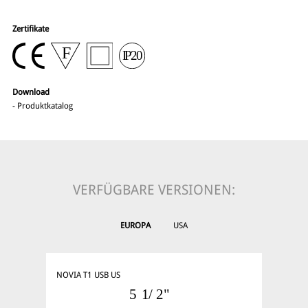
Zertifikate
Download
-
Produktkatalog
VERFÜGBARE VERSIONEN:
EUROPA
USA
NOVIA T1 USB US