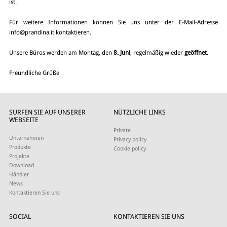
ist.
Für weitere Informationen können Sie uns unter der E-Mail-Adresse
info@prandina.it
kontaktieren.
Unsere Büros werden am Montag, den
8. Juni
, regelmäßig wieder
geöffnet
.
Freundliche Grüße
SURFEN SIE AUF UNSERER
NÜTZLICHE LINKS
WEBSEITE
Private
Unternehmen
Privacy policy
Produkte
Cookie policy
Projekte
Download
Händler
News
Kontaktieren Sie uns
SOCIAL
KONTAKTIEREN SIE UNS