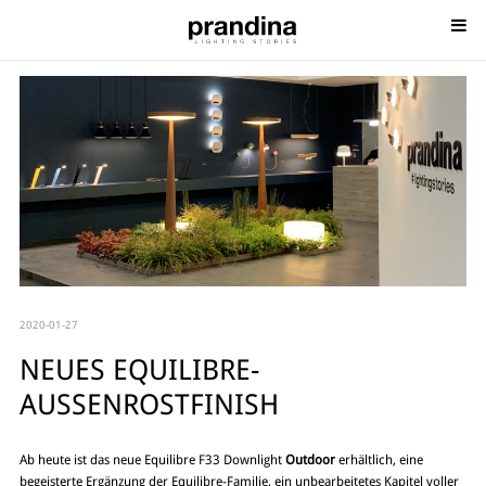
2020-01-27
NEUES EQUILIBRE-
AUSSENROSTFINISH
Ab heute ist das neue Equilibre F33 Downlight
Outdoor
erhältlich, eine
begeisterte Ergänzung der Equilibre-Familie, ein unbearbeitetes Kapitel voller