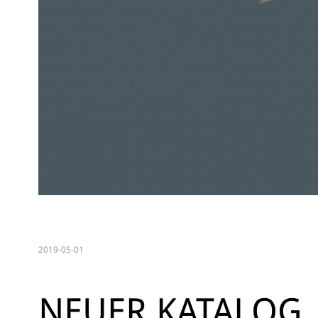
2019-05-01
NEUER KATALOG