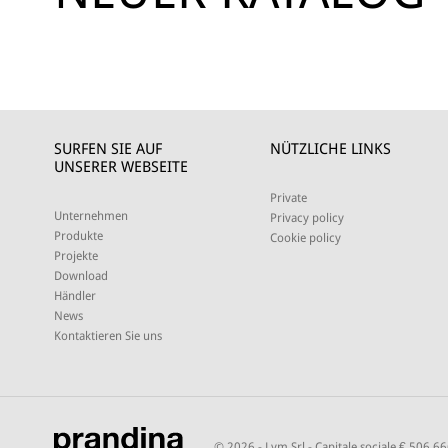
SURFEN SIE AUF
NÜTZLICHE LINKS
UNSERER WEBSEITE
Private
Unternehmen
Privacy policy
Produkte
Cookie policy
Projekte
Download
Händler
News
Kontaktieren Sie uns
© 2026 - Lym Srl - Capitale sociale € 506.6