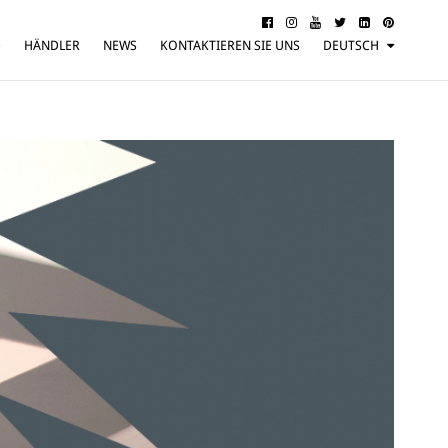
D
HÄNDLER
NEWS
KONTAKTIEREN SIE UNS
DEUTSCH
ITALIANO
ENGLISH
FRANÇAIS