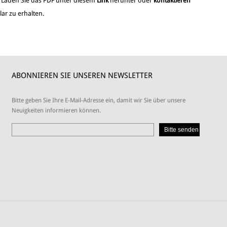
. Laden Sie das PDF unter diesem
Link
herunter oder
kontaktieren
ar zu erhalten.
ABONNIEREN SIE UNSEREN NEWSLETTER
Bitte geben Sie Ihre E-Mail-Adresse ein, damit wir Sie über unsere
Neuigkeiten informieren können.